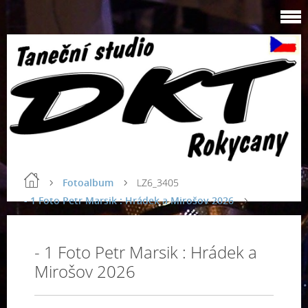
Fotoalbum
LZ6_3405
- 1 Foto Petr Marsik : Hrádek a Mirošov 2026
- 1 Foto Petr Marsik : Hrádek a
Mirošov 2026