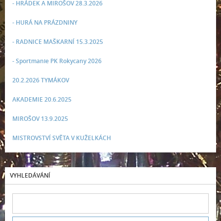
- HRÁDEK A MIROŠOV 28.3.2026
- HURÁ NA PRÁZDNINY
- RADNICE MAŠKARNÍ 15.3.2025
- Sportmanie PK Rokycany 2026
20.2.2026 TYMÁKOV
AKADEMIE 20.6.2025
MIROŠOV 13.9.2025
MISTROVSTVÍ SVĚTA V KUŽELKÁCH
VYHLEDÁVÁNÍ