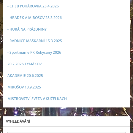
- CHEB POHÁROVKA 25.4.2026
- HRÁDEK A MIROŠOV 28.3.2026
- HURÁ NA PRÁZDNINY
- RADNICE MAŠKARNÍ 15.3.2025
- Sportmanie PK Rokycany 2026
20.2.2026 TYMÁKOV
AKADEMIE 20.6.2025
MIROŠOV 13.9.2025
MISTROVSTVÍ SVĚTA V KUŽELKÁCH
VYHLEDÁVÁNÍ