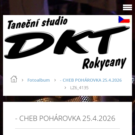
Fotoalbum
- CHEB POHÁROVKA 25.4.2026
LZ6_4135
- CHEB POHÁROVKA 25.4.2026