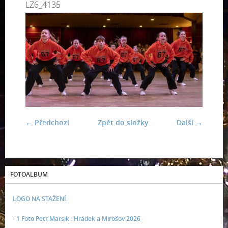
LZ6_4135
← Předchozí
Zpět do složky
Další →
FOTOALBUM
LOGO NA STAŽENÍ.
- 1 Foto Petr Marsik : Hrádek a Mirošov 2026