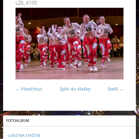
LZ6_4195
← Předchozí
Zpět do složky
Další →
FOTOALBUM
LOGO NA STAŽENÍ.