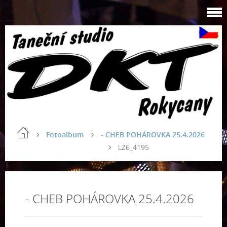
Fotoalbum
- CHEB POHÁROVKA 25.4.2026
LZ6_4195
- CHEB POHÁROVKA 25.4.2026