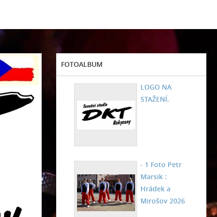
FOTOALBUM
LOGO NA
STAŽENÍ.
- 1 Foto Petr
Marsik :
Hrádek a
Mirošov 2026