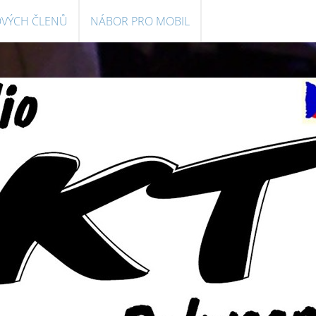
OVÝCH ČLENŮ
NÁBOR PRO MOBIL