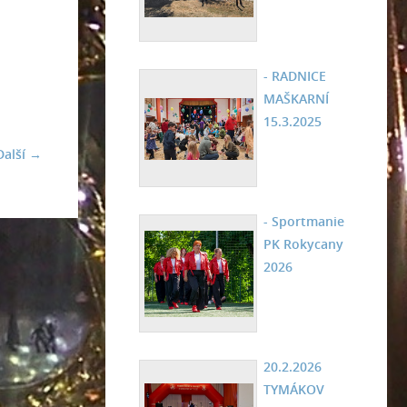
- RADNICE
MAŠKARNÍ
15.3.2025
Další →
- Sportmanie
PK Rokycany
2026
20.2.2026
TYMÁKOV