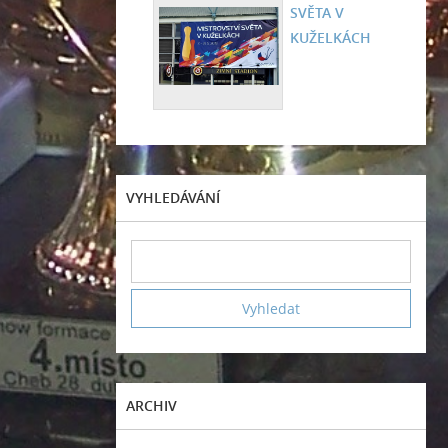
SVĚTA V
KUŽELKÁCH
VYHLEDÁVÁNÍ
ARCHIV