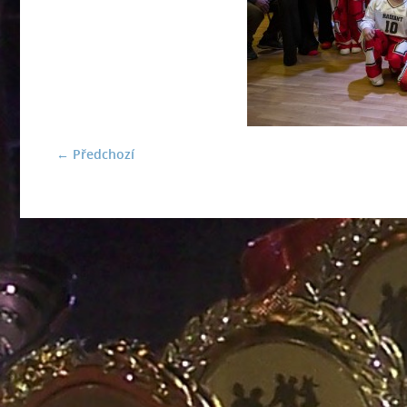
← Předchozí