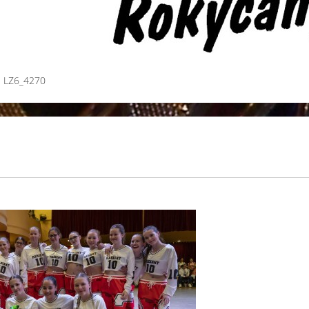
LZ6_4270