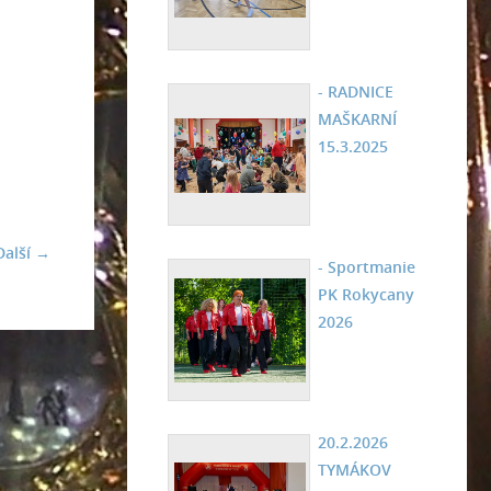
- RADNICE
MAŠKARNÍ
15.3.2025
Další →
- Sportmanie
PK Rokycany
2026
20.2.2026
TYMÁKOV