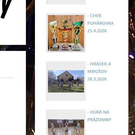
- CHEB
POHÁROVKA
25.4.2026
- HRÁDEK A
MIROŠOV
28.3.2026
- HURÁ NA
PRÁZDNINY