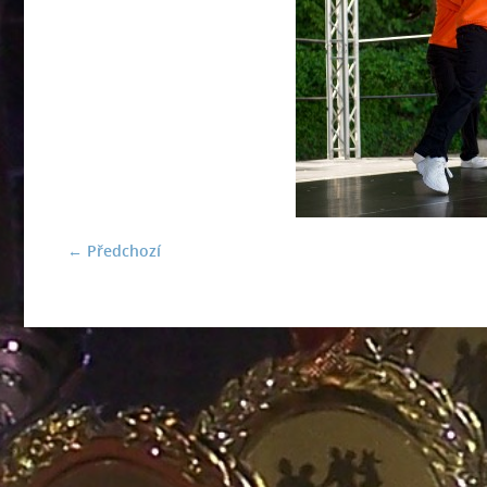
← Předchozí