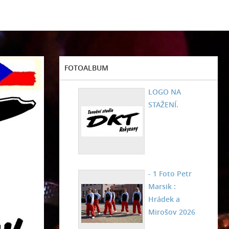
FOTOALBUM
LOGO NA
STAŽENÍ.
- 1 Foto Petr
Marsik :
Hrádek a
Mirošov 2026