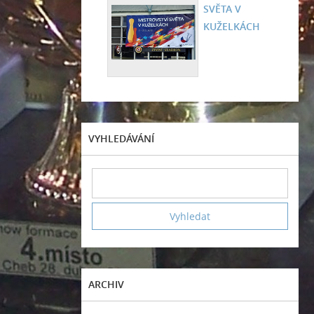
SVĚTA V
KUŽELKÁCH
VYHLEDÁVÁNÍ
ARCHIV