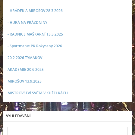
- HRÁDEK A MIROŠOV 28.3.2026
- HURÁ NA PRÁZDNINY
- RADNICE MAŠKARNÍ 15.3.2025
- Sportmanie PK Rokycany 2026
20.2.2026 TYMÁKOV
AKADEMIE 20.6.2025
MIROŠOV 13.9.2025
MISTROVSTVÍ SVĚTA V KUŽELKÁCH
VYHLEDÁVÁNÍ