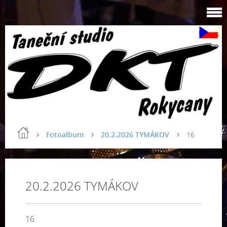
Fotoalbum
20.2.2026 TYMÁKOV
16
20.2.2026 TYMÁKOV
16