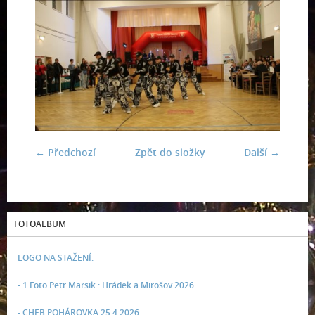
← Předchozí
Zpět do složky
Další →
FOTOALBUM
LOGO NA STAŽENÍ.
- 1 Foto Petr Marsik : Hrádek a Mirošov 2026
- CHEB POHÁROVKA 25.4.2026