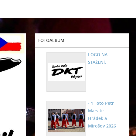
FOTOALBUM
LOGO NA
STAŽENÍ.
- 1 Foto Petr
Marsik :
Hrádek a
Mirošov 2026