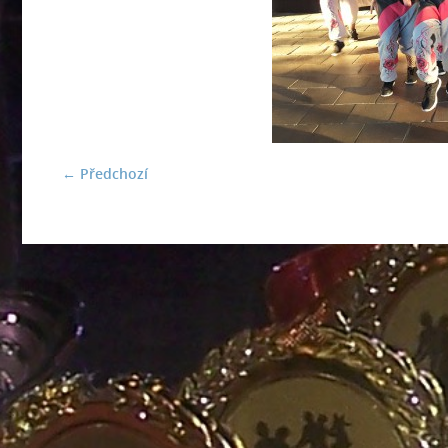
← Předchozí