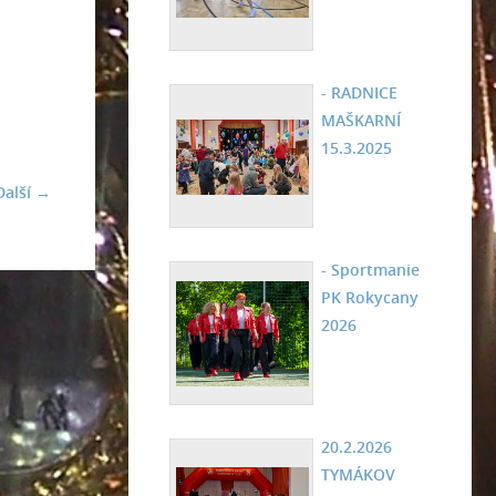
- RADNICE
MAŠKARNÍ
15.3.2025
Další →
- Sportmanie
PK Rokycany
2026
20.2.2026
TYMÁKOV