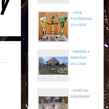
- CHEB
POHÁROVKA
25.4.2026
- HRÁDEK A
MIROŠOV
28.3.2026
- HURÁ NA
PRÁZDNINY