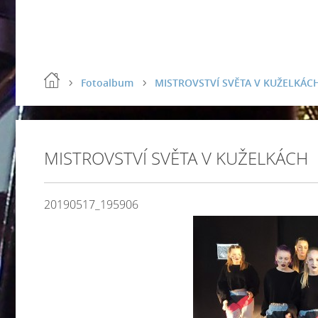
Fotoalbum
MISTROVSTVÍ SVĚTA V KUŽELKÁC
MISTROVSTVÍ SVĚTA V KUŽELKÁCH
20190517_195906