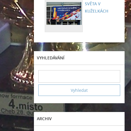
SVĚTA V
KUŽELKÁCH
VYHLEDÁVÁNÍ
ARCHIV