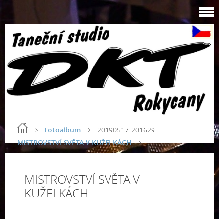
Fotoalbum
20190517_201629
MISTROVSTVÍ SVĚTA V KUŽELKÁCH
MISTROVSTVÍ SVĚTA V
KUŽELKÁCH