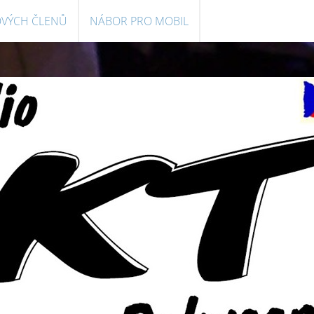
OVÝCH ČLENŮ
NÁBOR PRO MOBIL