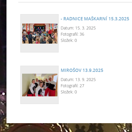
- RADNICE MAŠKARNÍ 15.3.2025
Datum:
15. 3. 2025
Fotografií:
36
Složek:
0
MIROŠOV 13.9.2025
Datum:
13. 9. 2025
Fotografií:
27
Složek:
0