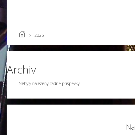
2025
Archiv
Nebyly nalezeny žádné příspěvky
Na