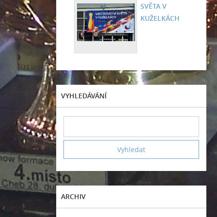
SVĚTA V
KUŽELKÁCH
VYHLEDÁVÁNÍ
ARCHIV